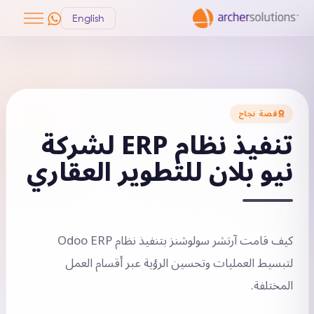
English
قصة نجاح
تنفيذ نظام ERP لشركة
نيو بلان للتطوير العقاري
كيف قامت آرتشر سولوشنز بتنفيذ نظام Odoo ERP
لتبسيط العمليات وتحسين الرؤية عبر أقسام العمل
المختلفة.