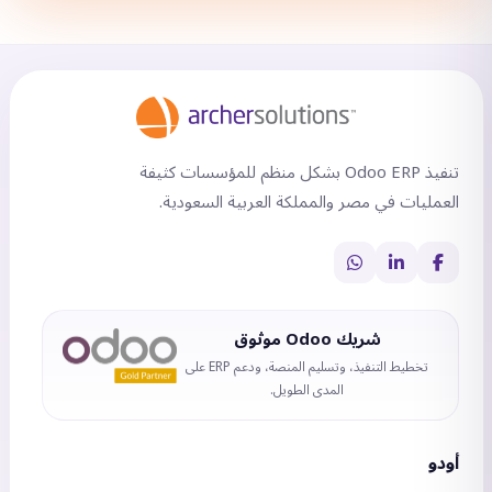
تنفيذ Odoo ERP بشكل منظم للمؤسسات كثيفة
العمليات في مصر والمملكة العربية السعودية.
شريك Odoo موثوق
تخطيط التنفيذ، وتسليم المنصة، ودعم ERP على
المدى الطويل.
أودو