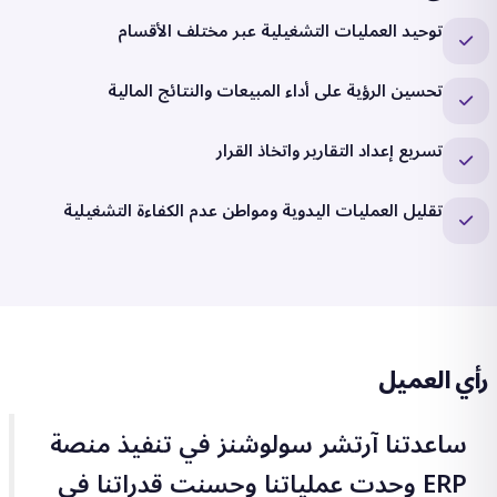
توحيد العمليات التشغيلية عبر مختلف الأقسام
تحسين الرؤية على أداء المبيعات والنتائج المالية
تسريع إعداد التقارير واتخاذ القرار
تقليل العمليات اليدوية ومواطن عدم الكفاءة التشغيلية
رأي العميل
ساعدتنا آرتشر سولوشنز في تنفيذ منصة
ERP وحدت عملياتنا وحسنت قدراتنا في