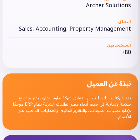
Archer Solutions
النطاق
Sales, Accounting, Property Management
المستخدمين
80+
نبذة عن العميل
تعد شركة نيو بلان للتطوير العقاري شركة تطوير عقاري تدير مشاريع
سكنية وتجارية في جميع أنحاء مصر. تطلبت الشركة نظام ERP موحدًا
لإدارة عمليات المبيعات، والتقارير المالية، والعمليات الداخلية عبر
الأقسام.