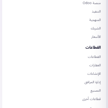
منصة Odoo
التنفيذ
المنهجية
الشريك
الأسعار
القطاعات
القطاعات
العقارات
الإنشاءات
إدارة المرافق
التصنيع
قطاعات أخرى