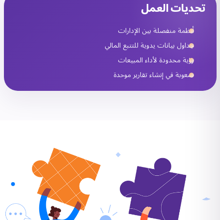
تحديات العمل
أنظمة منفصلة بين الإدارات
جداول بيانات يدوية للتتبع المالي
رؤية محدودة لأداء المبيعات
صعوبة في إنشاء تقارير موحدة