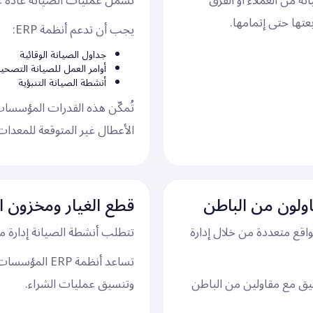
لصيانة من العملاء أو الفرق
تشمل عمليات الصيانة عادةً ع
عتها حتى إتمامها.
يجب أن تدعم أنظمة ERP:
جداول الصيانة الوقائية
أوامر العمل للصيانة التصحي
أنشطة الصيانة التنبؤية
تُمكّن هذه القدرات المؤسسات
الأعطال غير المتوقعة للمعدات
اولون من الباطن
قطع الغيار ومخزون ا
 عبر مواقع متعددة من خلال إدارة
تتطلب أنشطة الصيانة إدارة منظ
تساعد أنظمة P
سيق مع مقاولين من الباطن
وتنسيق عمليات الشراء.