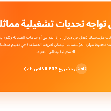
تواجه تحديات تشغيلية مماثل
انت مؤسستك تعمل في مجال إدارة المرافق أو خدمات الصيانة وتقوم بت
مة تخطيط موارد المؤسسات، فيمكن لفريقنا المساعدة في تقييم متطلبا
التشغيلية ونطاق التنفيذ.
ناقش مشروع ERP الخاص بك