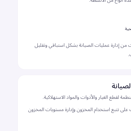
دة أنواع من الأنشطة.
حية
 من إدارة عمليات الصيانة بشكل استباقي وتقليل
.
لصيانة
مة لقطع الغيار والأدوات والمواد الاستهلاكية.
ER المؤسسات على تتبع استخدام المخزون وإدارة مستويات المخزون