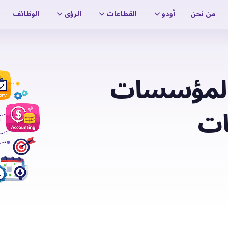
من نحن
أودو
القطاعات
الرؤى
الوظائف
 المؤسسات
ات